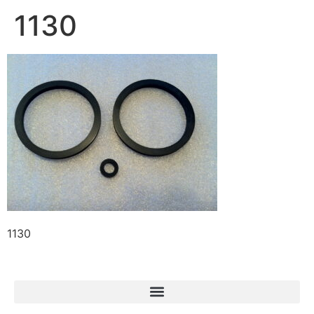
1130
1130