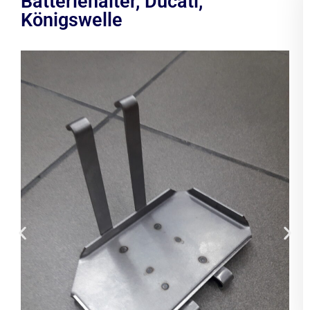
Batteriehalter, Ducati,
Königswelle